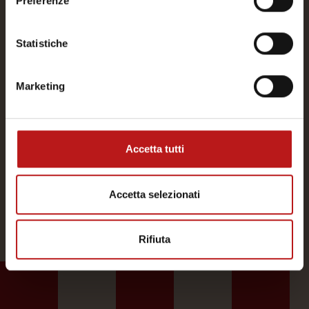
Preferenze
Statistiche
Ho letto e accetto
l’Informativa sulla privacy
.
Marketing
Accetta tutti
INVIA RICHIESTA
Accetta selezionati
Rifiuta