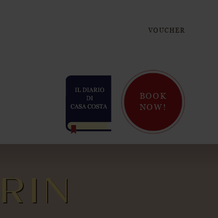
VOUCHER
BOOK
NOW!
RIN