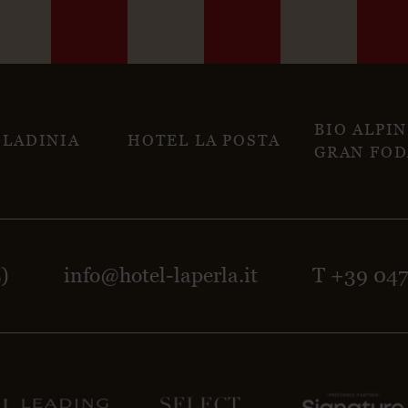
BIO ALPI
 LADINIA
HOTEL LA POSTA
GRAN FOD
Z)
info@hotel-laperla.it
T +39 04