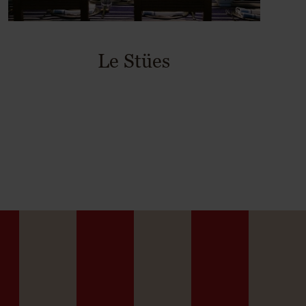
Le Stües