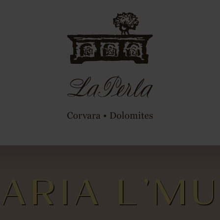
RARIA L’MU