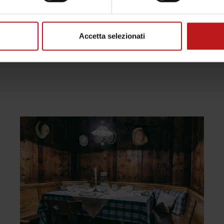
a tutti i giorni dalle 17:30 alle 24:0
Accetta selezionati