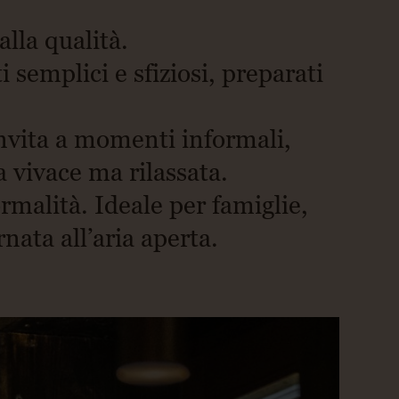
lla qualità.
i semplici e sfiziosi, preparati
invita a momenti informali,
 vivace ma rilassata.
rmalità. Ideale per famiglie,
nata all’aria aperta.