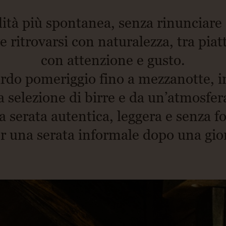
lità più spontanea, senza rinunciare a
 ritrovarsi con naturalezza, tra piatt
con attenzione e gusto.
tardo pomeriggio fino a mezzanotte, 
selezione di birre e da un’atmosfera
a serata autentica, leggera e senza fo
r una serata informale dopo una gior