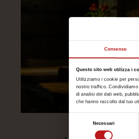
Consenso
Questo sito web utilizza i c
Utilizziamo i cookie per perso
nostro traffico. Condividiamo 
di analisi dei dati web, pubbl
che hanno raccolto dal tuo uti
Selezione
Necessari
del
consenso