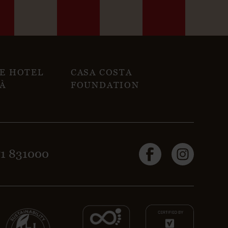
NE HOTEL
CASA COSTA
À
FOUNDATION
71 831000