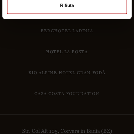
Rifiuta
BERGHOTEL LADINIA
HOTEL LA POSTA
BIO ALPINE HOTEL GRAN FODÀ
CASA COSTA FOUNDATION
Str. Col Alt 105, Corvara in Badia (BZ)