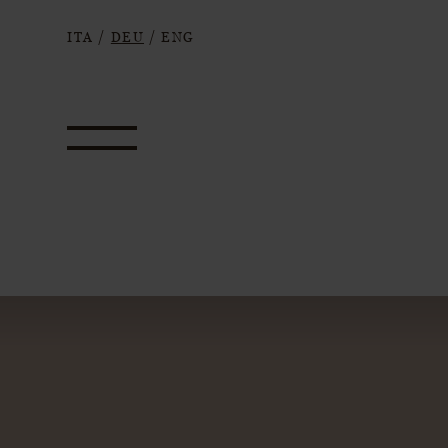
ITA
/
DEU
/
ENG