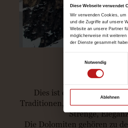
Diese Webseite verwendet 
Wir verwenden Cookies, um I
und die Zugriffe auf unsere 
Website an unsere Partner fü
möglicherweise mit weiteren
der Dienste gesammelt habe
Einwilligungsauswahl
Notwendig
Dies ist ein Ort, der nicht
Ablehnen
Traditionen, Gesten und in de
Strenge, Eleganz
Die Dolomiten gehören zu de