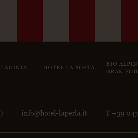
BIO ALPI
 LADINIA
HOTEL LA POSTA
GRAN FOD
Z)
info@hotel-laperla.it
T +39 04