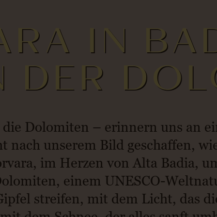
RA IN BAD
N DER DOL
die Dolomiten – erinnern uns an ei
icht nach unserem Bild geschaffen, w
orvara, im Herzen von Alta Badia, u
 Dolomiten, einem UNESCO-Weltnatur
ipfel streifen, mit dem Licht, das 
mit dem Schnee, der alles sanft umh