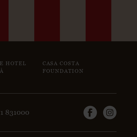
NE HOTEL
CASA COSTA
À
FOUNDATION
71 831000