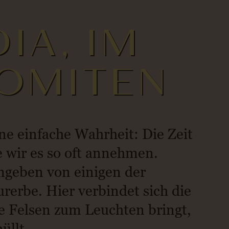
IA, IM
OMITEN
ne einfache Wahrheit: Die Zeit
ie wir es so oft annehmen.
mgeben von einigen der
erbe. Hier verbindet sich die
die Felsen zum Leuchten bringt,
üllt.