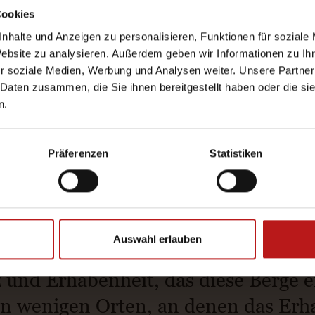
Cookies
nhalte und Anzeigen zu personalisieren, Funktionen für soziale
Website zu analysieren. Außerdem geben wir Informationen zu I
r soziale Medien, Werbung und Analysen weiter. Unsere Partner
 Daten zusammen, die Sie ihnen bereitgestellt haben oder die s
n.
Präferenzen
Statistiken
 erobert, sondern gehört werden will
Auswahl erlauben
r Gastfreundschaft weiterlebt. Ein G
 und Erhabenheit, das diese Berge e
n wenigen Orten, an denen das Erhab