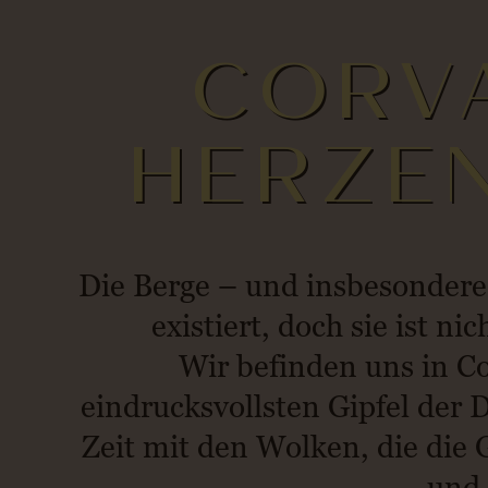
CORVA
HERZE
Die Berge – und insbesondere 
existiert, doch sie ist n
Wir befinden uns in C
eindrucksvollsten Gipfel der
Zeit mit den Wolken, die die G
und 