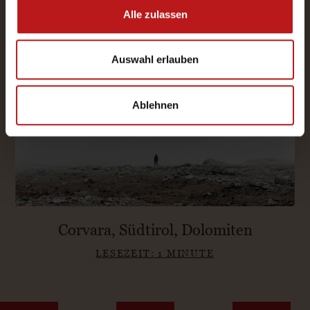
Alle zulassen
Auswahl erlauben
Ablehnen
Corvara, Südtirol, Dolomiten
LESEZEIT: 1 MINUTE