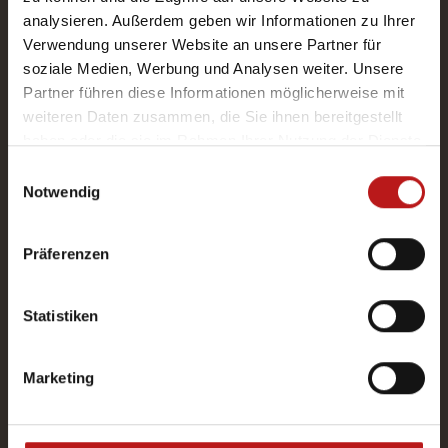
analysieren. Außerdem geben wir Informationen zu Ihrer
LESEZEIT: 1 MINUTE
Verwendung unserer Website an unsere Partner für
soziale Medien, Werbung und Analysen weiter. Unsere
Partner führen diese Informationen möglicherweise mit
weiteren Daten zusammen, die Sie ihnen bereitgestellt
haben oder die sie im Rahmen Ihrer Nutzung der Dienste
gesammelt haben.
Einwilligungsauswahl
Notwendig
Präferenzen
Statistiken
Marketing
Gemeinwohl-Ökonomie
LESEZEIT: 2 MINUTEN