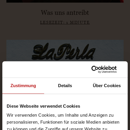
Was uns antreibt
LESEZEIT: 1 MINUTE
Zustimmung
Details
Über Cookies
Diese Webseite verwendet Cookies
Wir verwenden Cookies, um Inhalte und Anzeigen zu
personalisieren, Funktionen für soziale Medien anbieten
Seit 1956
zu können und die Zugriffe auf unsere Website zu