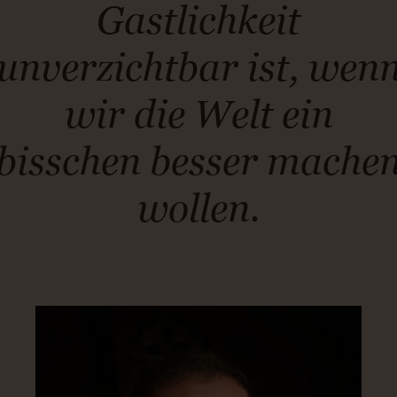
Gastlichkeit
unverzichtbar ist, wen
wir die Welt ein
bisschen besser mache
wollen.